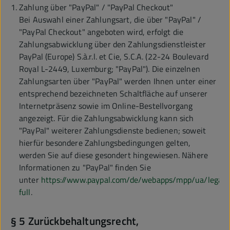
Zahlung über "PayPal" / "PayPal Checkout"
Bei Auswahl einer Zahlungsart, die über "PayPal" /
"PayPal Checkout" angeboten wird, erfolgt die
Zahlungsabwicklung über den Zahlungsdienstleister
PayPal (Europe) S.à.r.l. et Cie, S.C.A. (22-24 Boulevard
Royal L-2449, Luxemburg; "PayPal"). Die einzelnen
Zahlungsarten über "PayPal" werden Ihnen unter einer
entsprechend bezeichneten Schaltfläche auf unserer
Internetpräsenz sowie im Online-Bestellvorgang
angezeigt. Für die Zahlungsabwicklung kann sich
"PayPal" weiterer Zahlungsdienste bedienen; soweit
hierfür besondere Zahlungsbedingungen gelten,
werden Sie auf diese gesondert hingewiesen. Nähere
Informationen zu "PayPal" finden Sie
unter
https://www.paypal.com/de/webapps/mpp/ua/legalh
full
.
§ 5 Zurückbehaltungsrecht,