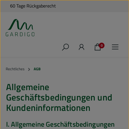
60 Tage Rückgaberecht
49,‑ €*
Zum Hauptinhalt springen
0
Rechtliches
AGB
Allgemeine
Geschäftsbedingungen und
Kundeninformationen
I. Allgemeine Geschäftsbedingungen