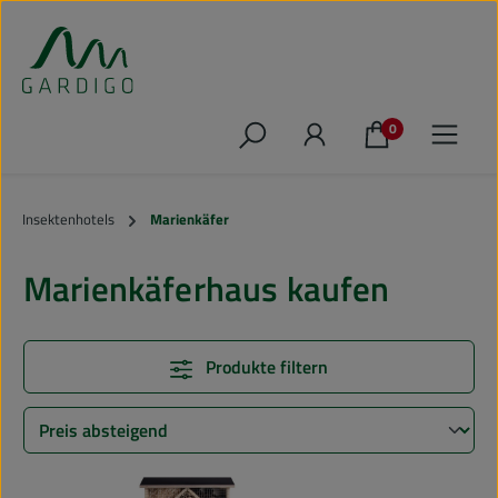
Zum Hauptinhalt springen
0
Insektenhotels
Marienkäfer
Marienkäferhaus kaufen
Produkte filtern