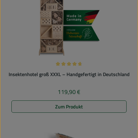
Durchschnittliche Bewertung von 4.8
Insektenhotel groß XXXL – Handgefertigt in Deutschland
119,90 €
Regulärer Preis:
Zum Produkt