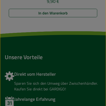
9,90 €
Regulärer Preis:
In den Warenkorb
Unsere Vorteile
Direkt vom Hersteller
Sparen Sie sich den Umweg über Zwischenhändler.
Kaufen Sie direkt bei GARDIGO!
Jahrelange Erfahrung